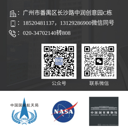
：广州市番禺区长沙路中润创意园C栋
：18520481137，13129286900微信同号
：020-34702140转808