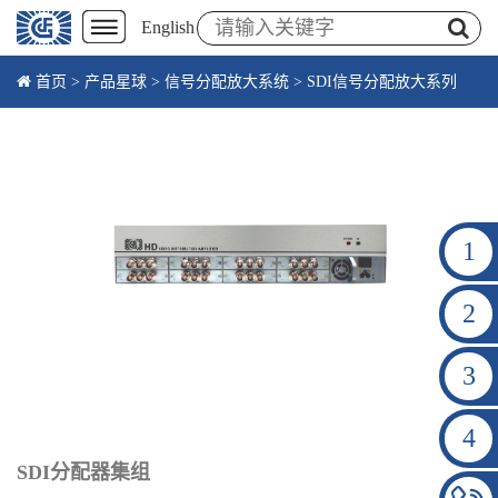
English
首页
>
产品星球
>
信号分配放大系统
>
SDI信号分配放大系列
1
2
3
4
SDI分配器集组