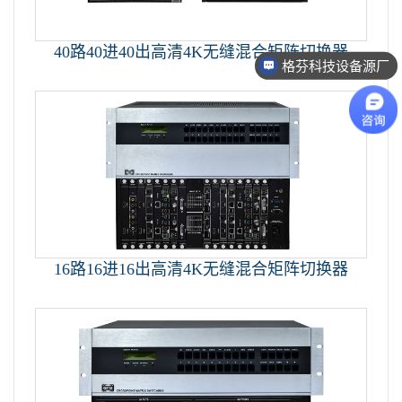
格芬科技设备源厂
40路40进40出高清4K无缝混合矩阵切换器
020-34702140
16路16进16出高清4K无缝混合矩阵切换器