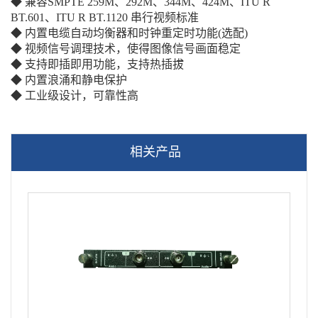
◆ 兼容SMPTE 259M、292M、344M、424M、ITU R
BT.601、ITU R BT.1120 串行视频标准
◆ 内置电缆自动均衡器和时钟重定时功能(选配)
◆ 视频信号调理技术，使得图像信号画面稳定
◆ 支持即插即用功能，支持热插拔
◆ 内置浪涌和静电保护
◆ 工业级设计，可靠性高
相关产品