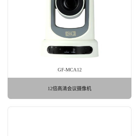
GF-MCA12
12倍高清会议摄像机