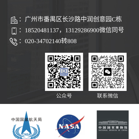
：广州市番禺区长沙路中润创意园C栋
：18520481137，13129286900微信同号
：020-34702140转808