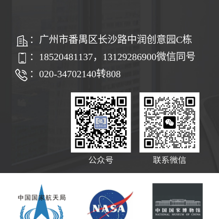
：广州市番禺区长沙路中润创意园C栋
：18520481137，13129286900微信同号
：020-34702140转808