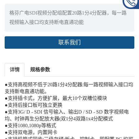
格芬广电SDI视频分配组配置20路1分4分配器，每一路
视频输入接口均支持断电直通功能
联系我们
详情
规格参数
●支持高视频不低于20路1分4分配器;每一路视频输入接口均
支持斯电直通功能。
●支持
插卡式，方便扩展，最大
10
个双槽位模块
●支持
后接口板可独立更换
●支持3G/ D - SDI 信号输入、输出D / SD - SD 数字视频电
均、时钟再生分配放大器(双1分4双路1x4分配模式
●支持1080,1080p等格式
●
支持双电源，内置网卡