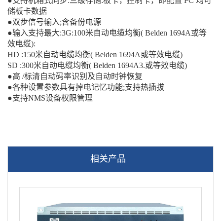
●
支持机箱式同步:三级存储:板卡，控制卡，即配置 PC 均可
储板卡数据
●双步信号输入;含备份电源
●输入支持最大:3G:100米自动电缆均衡( Belden 1694A或等
效电缆):
HD :150米自动电缆均衡( Belden 1694A或等效电缆)
SD :300米自动电缆均衡( Belden 1694A3.或等效电缆)
●高 /标清自动码率识别及自动时钟恢复
●各种设置参数具有掉电记忆功能;支持热插拔
●
支持
NMS设
备权限管理
相关产品